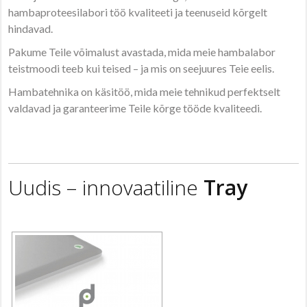
hambaproteesilabori töö kvaliteeti ja teenuseid kõrgelt
hindavad.
Pakume Teile võimalust avastada, mida meie hambalabor
teistmoodi teeb kui teised – ja mis on seejuures Teie eelis.
Hambatehnika on käsitöö, mida meie tehnikud perfektselt
valdavad ja garanteerime Teile kõrge tööde kvaliteedi.
Uudis – innovaatiline
Tray